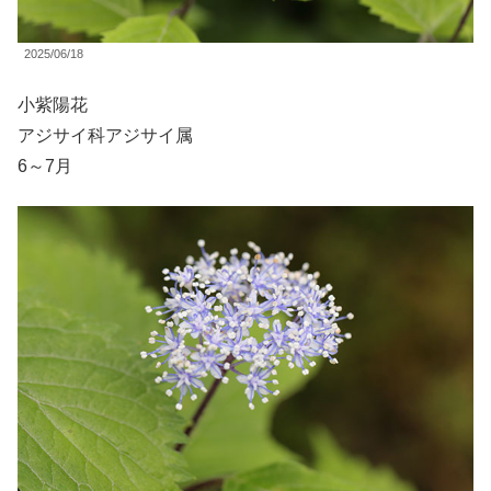
2025/06/18
小紫陽花
アジサイ科アジサイ属
6～7月