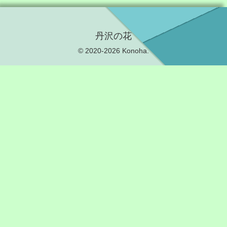
丹沢の花
© 2020-2026 Konoha.