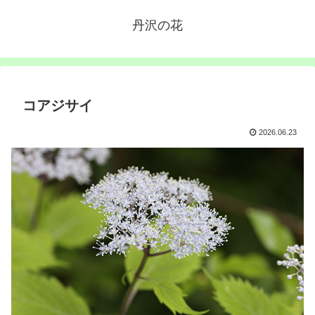
丹沢の花
コアジサイ
2026.06.23