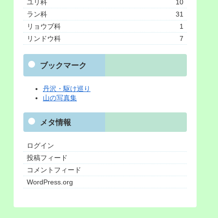
ユリ科
10
ラン科
31
リョウブ科
1
リンドウ科
7
ブックマーク
丹沢・駆け巡り
山の写真集
メタ情報
ログイン
投稿フィード
コメントフィード
WordPress.org