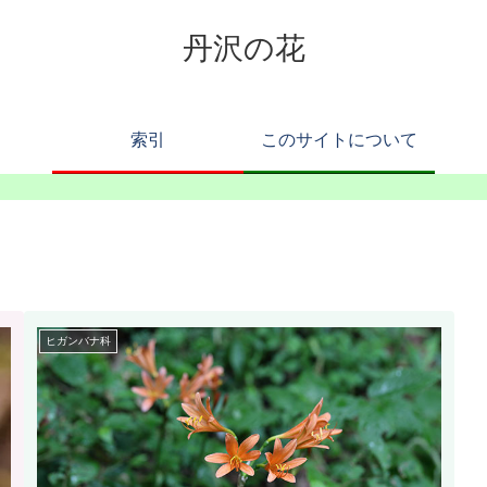
丹沢の花
索引
このサイトについて
ヒガンバナ科