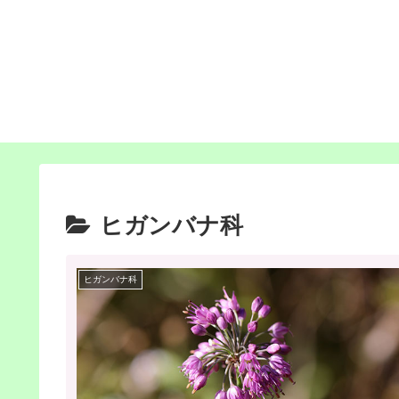
ヒガンバナ科
ヒガンバナ科