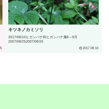
キツネノカミソリ
2017/08/10ヒガンバナ科ヒガンバナ属8～9月
2007/08/252007/08/25
05
2017.08.10