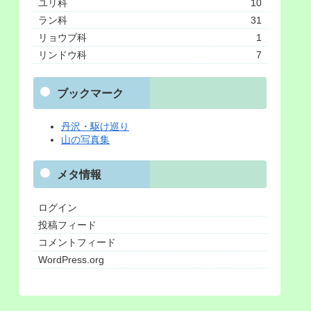
ユリ科
10
ラン科
31
リョウブ科
1
リンドウ科
7
ブックマーク
丹沢・駆け巡り
山の写真集
メタ情報
ログイン
投稿フィード
コメントフィード
WordPress.org