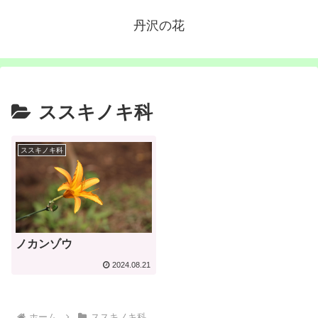
丹沢の花
ススキノキ科
ススキノキ科
ノカンゾウ
2024.08.21
ホーム
ススキノキ科