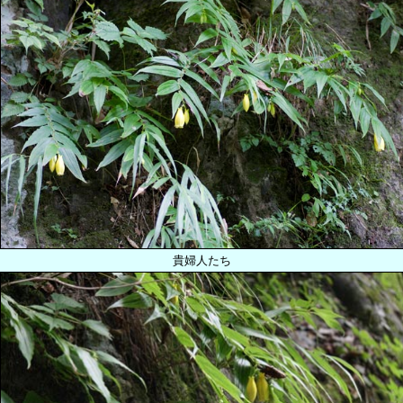
貴婦人たち