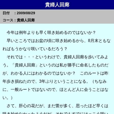
貴婦人回廊
日付 ：2009/08/29
コース：貴婦人回廊
今年は例年よりも早く咲き始めるのではないか？
早いところではお盆の頃に咲き始めるから、8月末ともな
ればもうかなり咲いているだろう？
それでは・・・というわけで、貴婦人回廊を歩いてみよ
う。「貴婦人回廊」というのは私が勝手に命名したものだ
が、わかる人にはわかるのではないか？ このルートは昨
年歩き損ねたので、3年ぶりということになる。（ちなみ
に、一般ルートではないので、ほとんど人に会うことはな
い。）
さて、肝心の花だが、まだ蕾が多く、思ったほど早くは
咲き始めなかったようだが、それでもすでにけっこう咲い