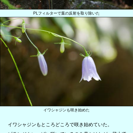
PLフィルターで葉の反射を取り除いた
イワシャジンも咲き始めた
イワシャジンもところどころで咲き始めていた。