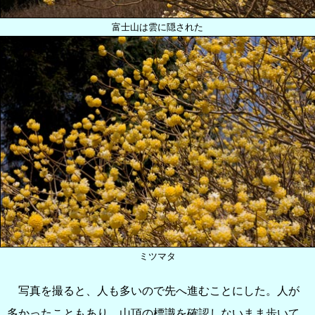
富士山は雲に隠された
ミツマタ
写真を撮ると、人も多いので先へ進むことにした。人が
多かったこともあり、山頂の標識を確認しないまま歩いて