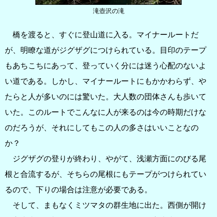
滝壺沢の滝
橋を渡ると、すぐに登山道に入る。マイナールートだ
が、明瞭な道がジグザグにつけられている。目印のテープ
もあちこちにあって、登っていく分には迷う心配のないよ
い道である。しかし、マイナールートにもかかわらず、や
たらと人が多いのには驚いた。大人数の団体さんも歩いて
いた。このルートでこんなに人が来るのは今の時期だけな
のだろうが、それにしてもこの人の多さはいいことなの
か？
ジグザグの登りが終わり、やがて、浅瀬方面にのびる尾
根と合流するが、そちらの尾根にもテープがつけられてい
るので、下りの場合は注意が必要である。
そして、まもなくミツマタの群生地に出た。西側が開け