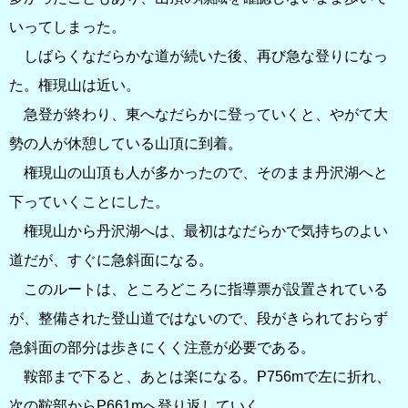
いってしまった。
しばらくなだらかな道が続いた後、再び急な登りになっ
た。権現山は近い。
急登が終わり、東へなだらかに登っていくと、やがて大
勢の人が休憩している山頂に到着。
権現山の山頂も人が多かったので、そのまま丹沢湖へと
下っていくことにした。
権現山から丹沢湖へは、最初はなだらかで気持ちのよい
道だが、すぐに急斜面になる。
このルートは、ところどころに指導票が設置されている
が、整備された登山道ではないので、段がきられておらず
急斜面の部分は歩きにくく注意が必要である。
鞍部まで下ると、あとは楽になる。P756mで左に折れ、
次の鞍部からP661mへ登り返していく。