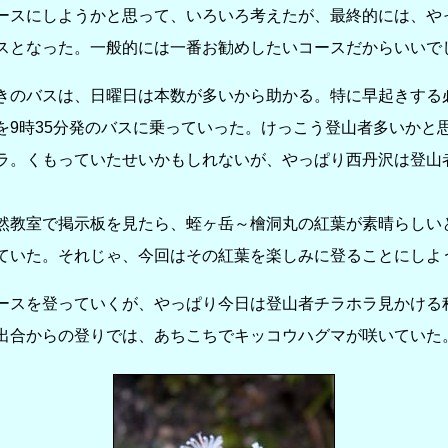
ースにしようかと思って、いろいろ考えたが、最終的には、や
スとなった。一般的には一番お勧めしたいコースだからいいで
のバスは、日曜日は本数が多いから助かる。特に早起きする
を9時35分発のバスに乗っていった。けっこう登山者多いかと
ラ。くもっていたせいかもしれないが、やっぱり西丹沢は登山
教室で掲示板を見たら、蛭ヶ岳～檜洞丸の紅葉が素晴らしい
ていた。それじゃ、今回はその紅葉を楽しみに登ることにしよ
スを登っていくが、やっぱり今日は登山者チラホラ見かける
合からの登りでは、あちこちでキッコウハグマが咲いていた