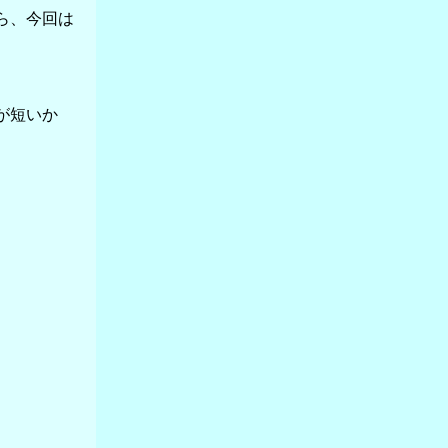
ら、今回は
が短いか