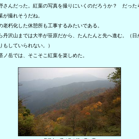
野さんだった。紅葉の写真を撮りにいくのだろうか？ だった
葉が撮れそうだね。
老朽化した休憩所も工事するみたいである。
丹沢山までは大半が笹原だから、たんたんと先へ進む。（日
りもしていられない。）
ノ岳では、そこそこ紅葉を楽しめた。