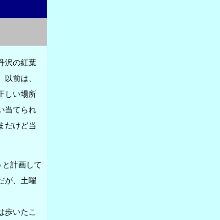
丹沢の紅葉
。以前は、
正しい場所
い当てられ
まだけど当
うと計画して
だが、土曜
は歩いたこ