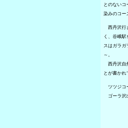
とのないコ
染みのコー
西丹沢行き
く、谷峨駅
スはガラガ
～。
西丹沢自然
とが書かれ
ツツジコー
ゴーラ沢出