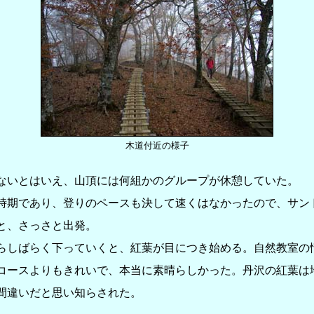
木道付近の様子
いとはいえ、山頂には何組かのグループが休憩していた。
期であり、登りのペースも決して速くはなかったので、サン
と、さっさと出発。
しばらく下っていくと、紅葉が目につき始める。自然教室の
コースよりもきれいで、本当に素晴らしかった。丹沢の紅葉は
間違いだと思い知らされた。