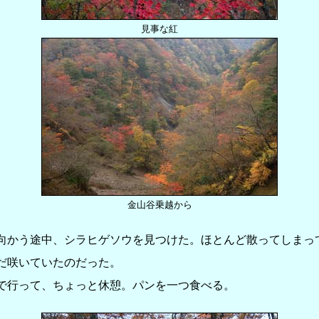
見事な紅
金山谷乗越から
かう途中、シラヒゲソウを見つけた。ほとんど散ってしまっ
だ咲いていたのだった。
行って、ちょっと休憩。パンを一つ食べる。