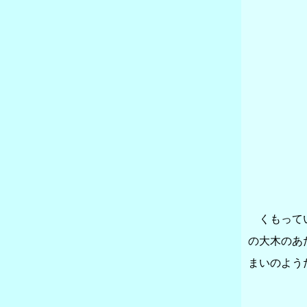
くもってい
の大木のあ
まいのよう