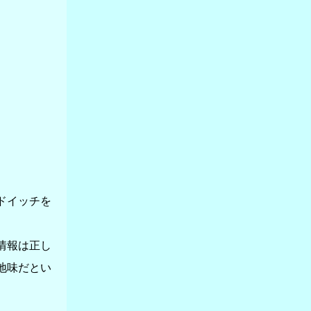
ドイッチを
情報は正し
地味だとい