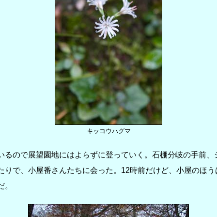
キッコウハグマ
るので展望園地にはよらずに登っていく。石棚分岐の手前、
たりで、小屋番さんたちに会った。12時前だけど、小屋のほう
だ。