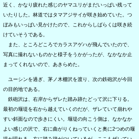
近く、かなり疲れた感じのヤマユリがまだいっぱい残って
いたりした。林道ではタマアジサイが咲き始めていた。つ
ぼみもいっぱい見かけたので、これからしばらくは咲き続
けていそうである。
また、ところどころでカラスアゲハが飛んでいたので、
写真に撮れないものかと様子をうかがったが、なかなか止
まってくれないので、あきらめた。
ユーシンを過ぎ、茅ノ木棚沢を渡り、次の鉄砲沢が今回
の目的地である。
鉄砲沢は、右岸からザレた踏み跡たどって沢に下りる。
最初の堰堤を右から越えていくのだが、ザレていて崩れや
すい斜面なので歩きにくい。堰堤の向こう側は、なかなか
よい感じの沢で、右に曲がりくねっていくと奥に2つめの堰
堤が現れる。左に踏み跡がついているが、ここもザレてい