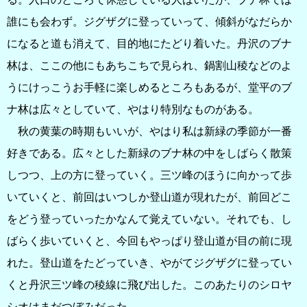
誰にも会わず。ジグザグに登っていって、傾斜がなだらか
になると道も消えて、目的地にたどり着いた。丹沢のブナ
林は、ここの他にもあちこちで見られ、鍋割山稜などのよ
うにけっこうお手軽に楽しめるところもあるが、堂平のブ
ナ林は広々としていて、やはり特別なものがある。
秋の黄葉の時期もいいが、やはり私は新緑の季節が一番
好きである。広々とした新緑のブナ林の中をしばらく散策
しつつ、上の方に登っていく。三ツ峰のほうに向かって歩
いていくと、前回はいつしか登山道が現れたが、前回どこ
をどう登っていったかなんて覚えていない。それでも、し
ばらく歩いていくと、今回もやっぱり登山道が目の前に現
れた。登山道をたどっていき、やがてジグザグに登ってい
くと丹沢三ツ峰の稜線に飛び出した。このあたりのシロヤ
シオはまだつぼみだった。