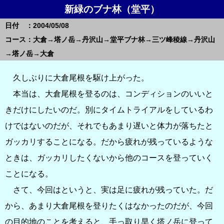
新緑のブナ林（堂平）
日付 ：2004/05/08
コース：大倉→塔ノ岳→丹沢山→堂平ブナ林→三ツ峰稜線→丹沢山
→塔ノ岳→大倉
久しぶりに大倉尾根を駆け上がった。
本当は、大倉尾根を登るのは、コンディションのいいと
きだけにしたいのだ。別にタイムトライアルをしているわ
けではないのだが、それでもあまり遅いと体力が落ちたと
ガッカリすることになる。だから疲れが残っているような
ときは、ガッカリしたくないから他のコースを登っていく
ことになる。
さて、今回はというと、実は足に疲れが残っていた。だ
から、あまり大倉尾根を登りたくはなかったのだが、今回
の目的地のことを考えると、手っ取り早く塔ノ岳に登って