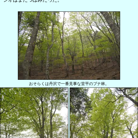
おそらくは丹沢で一番見事な堂平のブナ林。