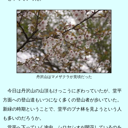
丹沢山はマメザクラが見頃だった
今日は丹沢山の山頂もけっこうにぎわっていたが、堂平
方面への登山道もいつになく多くの登山者が歩いていた。
新緑の時期ということで、堂平のブナ林を見ようという人
も多いのだろうか。
堂平へ下っていく途中、シロヤシオが開花しているのを