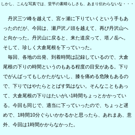
しかし、こんな写真では、堂平の素晴らしさも、あまり伝わらないな・・・
丹沢三ツ峰を越えて、宮ヶ瀬に下りていくという手もあ
ったのだが、今回は、瀬戸沢ノ頭を越えて、再び丹沢山へ
と向かった。丹沢山に戻ると、来た道戻って、塔ノ岳へ。
そして、珍しく大倉尾根を下っていった。
毎回、各地の出発、到着時間は記録しているので、大倉
尾根の下りの時間というのもある程度の目安がある。下り
でがんばってもしかたがないし、膝を痛める危険もあるの
で、下りではやたらととばす気はない。そんなこともあっ
て、大倉尾根の下りはたいがい1時間ちょっとかかってい
る。今回も同じで、適当に下っていったので、ちょっと遅
めで、1時間10分ぐらいかかるかと思ったら、あれまあ、意
外、今回は1時間かからなかった。