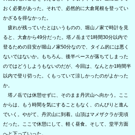
おく必要があった。それで、必然的に大倉尾根を登ってい
かざるを得なかった。
疲れが残っていたとはいうものの、堀山ノ家で時計を見
ると、大倉から49分だった。塔ノ岳まで1時間30分以内で
登るための目安が堀山ノ家50分なので、タイム的には悪く
ないではないか。もちろん、後半ペースが落ちてしまった
のではどうしようもないのだが、今回は、なんとか1時間半
以内で登り切った。くもっていて涼しかったのがよかった
か。
塔ノ岳では休憩せずに、そのまま丹沢山へ向かう。ここ
からは、もう時間を気にすることもなく、のんびりと進ん
でいく。やがて、丹沢山に到着。山頂はマメザクラが見頃
だった。ここで休憩にして、軽く昼食。そして、堂平方面
へと下っていった。